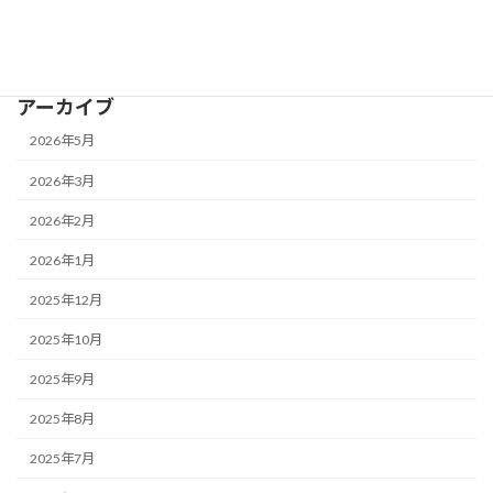
「第61回JAPAN DIY HOMECENTER SHOW 2025」(2/12-
14@Tokyo) 出展のお知らせ - Notice of Exhibit -
アーカイブ
2026年5月
2026年3月
2026年2月
2026年1月
2025年12月
2025年10月
2025年9月
2025年8月
2025年7月