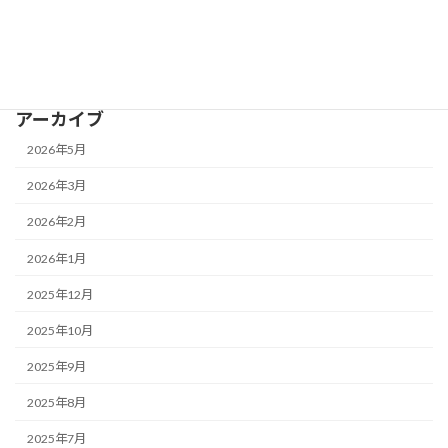
2025-08-01
展示会
お知らせ
「第61回JAPAN DIY HOMECENTER SHOW 2025」(2/12-
14@Tokyo) 出展のお知らせ - Notice of Exhibit -
アーカイブ
2026年5月
2026年3月
2026年2月
2026年1月
2025年12月
2025年10月
2025年9月
2025年8月
2025年7月